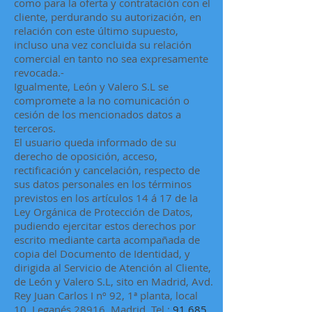
como para la oferta y contratación con el
cliente, perdurando su autorización, en
relación con este último supuesto,
incluso una vez concluida su relación
comercial en tanto no sea expresamente
revocada.-
Igualmente, León y Valero S.L se
compromete a la no comunicación o
cesión de los mencionados datos a
terceros.
El usuario queda informado de su
derecho de oposición, acceso,
rectificación y cancelación, respecto de
sus datos personales en los términos
previstos en los artículos 14 á 17 de la
Ley Orgánica de Protección de Datos,
pudiendo ejercitar estos derechos por
escrito mediante carta acompañada de
copia del Documento de Identidad, y
dirigida al Servicio de Atención al Cliente,
de León y Valero S.L, sito en Madrid, Avd.
Rey Juan Carlos I nº 92, 1ª planta, local
10. Leganés 28916, Madrid. Tel.:
91 685